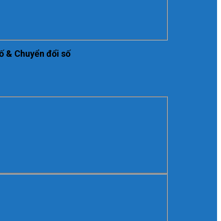
ố & Chuyển đổi số