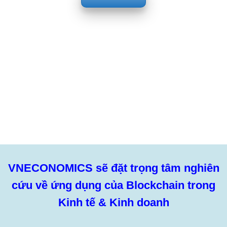
Công nghệ sẽ thay đổi hoàn toàn cách chúng
ta sống – hãy bắt đầu tìm hiểu để không bị
bỏ lại phía sau
VNECONOMICS sẽ đặt trọng tâm nghiên
cứu về ứng dụng của Blockchain trong
Kinh tế & Kinh doanh