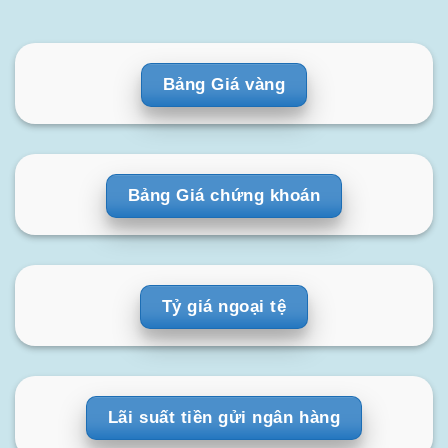
Bảng Giá vàng
Bảng Giá chứng khoán
Tỷ giá ngoại tệ
Lãi suất tiền gửi ngân hàng