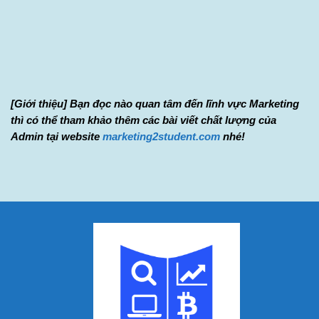
Xem thêm ứng dụng của Blockchain
[Giới thiệu] Bạn đọc nào quan tâm đến lĩnh vực Marketing
thì có thể tham khảo thêm các bài viết chất lượng của
Admin tại website
marketing2student.com
nhé!