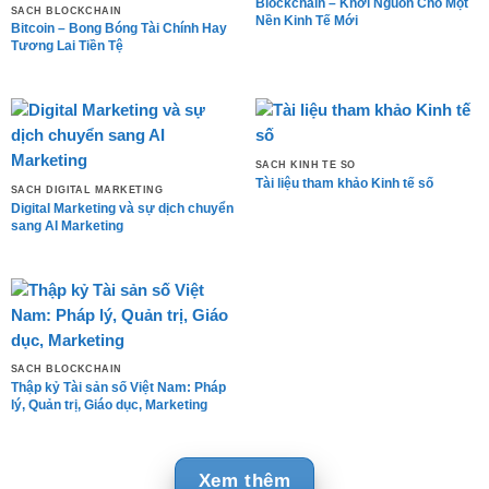
Blockchain – Khởi Nguồn Cho Một
SÁCH BLOCKCHAIN
Nền Kinh Tế Mới
Bitcoin – Bong Bóng Tài Chính Hay
Tương Lai Tiền Tệ
SÁCH KINH TẾ SỐ
Tài liệu tham khảo Kinh tế số
SÁCH DIGITAL MARKETING
Digital Marketing và sự dịch chuyển
sang AI Marketing
SÁCH BLOCKCHAIN
Thập kỷ Tài sản số Việt Nam: Pháp
lý, Quản trị, Giáo dục, Marketing
Xem thêm