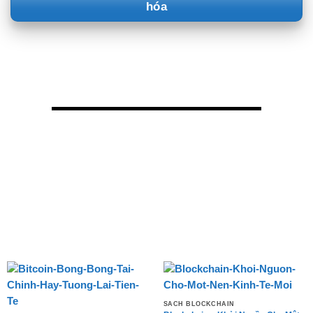
hóa
Sách hay về Kinh tế số
nên đọc
SÁCH BLOCKCHAIN