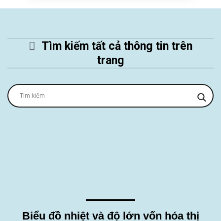
Tìm kiếm tất cả thông tin trên
trang
Thông tin về thị trường Tiền mã
hóa
Biểu đồ nhiệt và độ lớn vốn hóa thị