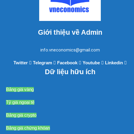
Giới thiệu về Admin
info.vneconomics@gmail.com
Twitter
Telegram
Facebook
Youtube
Linkedin
Dữ liệu hữu ích
Bảng giá vàng
Tỷ giá ngoại tệ
Bảng giá crypto
Bảng giá chứng khóan