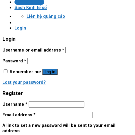
Tin tức Crypto
Sách Kinh tế số
Liên hệ quảng cáo
Login
Login
Username or email address
*
Password
*
Remember me
Log in
Lost your password?
Register
Username
*
Email address
*
A link to set a new password will be sent to your email
address.