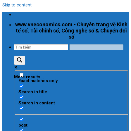
Skip to content
www.vneconomics.com - Chuyên trang về Kinh
tế số, Tài chính số, Công nghệ số & Chuyển đổi
số
More results...
Exact matches only
Search in title
Search in content
post