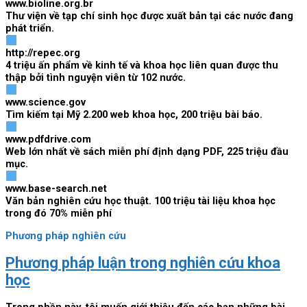
www.bioline.org.br
Thư viện về tạp chí sinh học được xuất bản tại các nước đang
phát triển.
http://repec.org
4 triệu ấn phẩm về kinh tế và khoa học liên quan được thu
thập bởi tình nguyện viên từ 102 nước.
www.science.gov
Tìm kiếm tại Mỹ 2.200 web khoa học, 200 triệu bài báo.
www.pdfdrive.com
Web lớn nhất về sách miễn phí định dạng PDF, 225 triệu đầu
mục.
www.base-search.net
Văn bản nghiên cứu học thuật. 100 triệu tài liệu khoa học
trong đó 70% miễn phí
Phương pháp nghiên cứu
Phương pháp luận trong nghiên cứu khoa
học