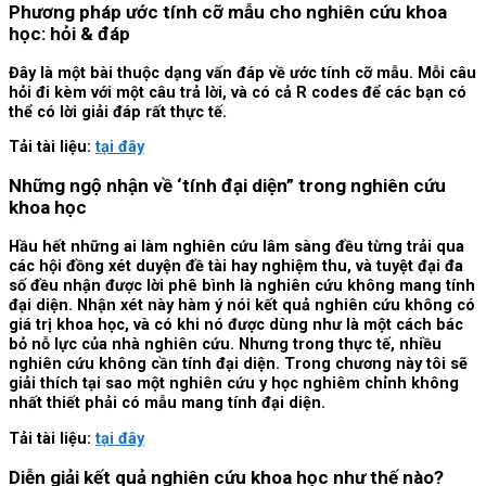
Phương pháp ước tính cỡ mẫu cho nghiên cứu khoa
học: hỏi & đáp
Đây là một bài thuộc dạng vấn đáp về ước tính cỡ mẫu. Mỗi câu
hỏi đi kèm với một câu trả lời, và có cả R codes để các bạn có
thể có lời giải đáp rất thực tế.
Tải tài liệu:
tại đây
Những ngộ nhận về ‘tính đại diện” trong nghiên cứu
khoa học
Hầu hết những ai làm nghiên cứu lâm sàng đều từng trải qua
các hội đồng xét duyện đề tài hay nghiệm thu, và tuyệt đại đa
số đều nhận được lời phê bình là nghiên cứu không mang tính
đại diện. Nhận xét này hàm ý nói kết quả nghiên cứu không có
giá trị khoa học, và có khi nó được dùng như là một cách bác
bỏ nỗ lực của nhà nghiên cứu. Nhưng trong thực tế, nhiều
nghiên cứu không cần tính đại diện. Trong chương này tôi sẽ
giải thích tại sao một nghiên cứu y học nghiêm chỉnh không
nhất thiết phải có mẫu mang tính đại diện.
Tải tài liệu:
tại đây
Diễn giải kết quả nghiên cứu khoa học như thế nào?