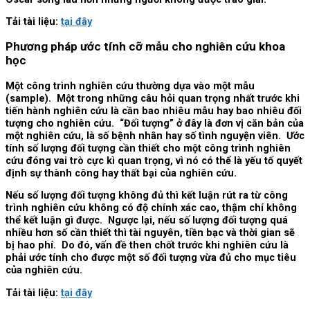
Tải tài liệu:
tại đây
Phương pháp ước tính cỡ mẫu cho nghiên cứu khoa
học
Một công trình nghiên cứu thường dựa vào một mẫu
(sample). Một trong những câu hỏi quan trọng nhất trước khi
tiến hành nghiên cứu là cần bao nhiêu mẫu hay bao nhiêu đối
tượng cho nghiên cứu. “Đối tượng” ở đây là đơn vị căn bản của
một nghiên cứu, là số bệnh nhân hay số tình nguyện viên. Ước
tính số lượng đối tượng cần thiết cho một công trình nghiên
cứu đóng vai trò cực kì quan trọng, vì nó có thể là yếu tố quyết
định sự thành công hay thất bại của nghiên cứu.
Nếu số lượng đối tượng không đủ thì kết luận rút ra từ công
trình nghiên cứu không có độ chính xác cao, thậm chí không
thể kết luận gì được. Ngược lại, nếu số lượng đối tượng quá
nhiều hơn số cần thiết thì tài nguyên, tiền bạc và thời gian sẽ
bị hao phí. Do đó, vấn đề then chốt trước khi nghiên cứu là
phải ước tính cho được một số đối tượng vừa đủ cho mục tiêu
của nghiên cứu.
Tải tài liệu:
tại đây