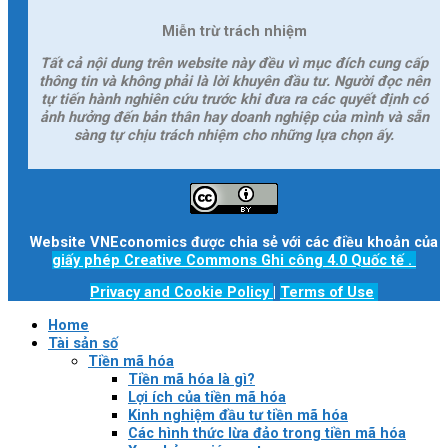
Miễn trừ trách nhiệm
Tất cả nội dung trên website này đều vì mục đích cung cấp
thông tin và không phải là lời khuyên đầu tư. Người đọc nên
tự tiến hành nghiên cứu trước khi đưa ra các quyết định có
ảnh hưởng đến bản thân hay doanh nghiệp của mình và sẵn
sàng tự chịu trách nhiệm cho những lựa chọn ấy.
Website VNEconomics được chia sẻ với các điều khoản của
giấy phép Creative Commons Ghi công 4.0 Quốc tế
.
Privacy and Cookie Policy
|
Terms of Use
Home
Tài sản số
Tiền mã hóa
Tiền mã hóa là gì?
Lợi ích của tiền mã hóa
Kinh nghiệm đầu tư tiền mã hóa
Các hình thức lừa đảo trong tiền mã hóa