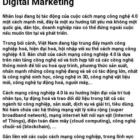
Digital Marketing
Nhân loại đang bị tác động của cuộc cách mạng công nghệ 4.0
một cách mạnh mẽ, đây là một xu hướng tất yếu mà không một
quốc gia, dân tộc, doanh nghiệp nào có thể đứng ngoài cuộc
nếu muốn tồn tại và phát triển.
Trong bối cảnh, Việt Nam đang tập trung đẩy mạnh công
nghiệp hoá, hiện đại hoá, hội nhập với xu thế cách mạng công
nghiệp 4.0. Bản chất của cách mạng công nghiệp 4.0 là dựa
trên nền tảng công nghệ số và tích hợp tất cả các công nghệ
thông minh để tối ưu hoá quy trình, phương thức sản xuất,
nhấn mạnh những công nghệ đang và sẽ có tác động lớn, nhất
là công nghệ sinh học, công nghệ in 3D, công nghệ vật liệu
mới, công nghệ tự động hoá, người máy,…
Cách mạng công nghiệp 4.0 là xu hướng hiện đại của trí tuệ
nhân tạo, tự động hoá và trao đổi dữ liệu trong tất cả các
ngành từ công nghiệp, sản xuất, dịch vụ và giải trí, tiêu dùng.
Nó hàm chứa các hệ thống mạng vật lý siêu rộng (super
broadband network), mạng internet kết nối vạn vật (Internet
of Things), điện toán đám mây (cloud computing), công nghệ
chuỗi-số (blockchain), …
Gắn liền với các cuộc cách mạng công nghiệp, trong lĩnh vực