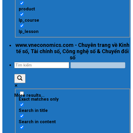
product
lp_course
lp_lesson
www.vneconomics.com - Chuyên trang về Kinh
tế số, Tài chính số, Công nghệ số & Chuyển đổi
số
More results...
Exact matches only
Search in title
Search in content