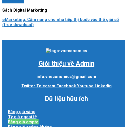
Quick View
Sách Digital Marketing
eMarketing: Cẩm nang cho nhà tiếp thị bước vào thế giới số
(free download)
Giới thiệu về Admin
info.vneconomics@gmail.com
Twitter
Telegram
Facebook
Youtube
Linkedin
Dữ liệu hữu ích
Bảng giá vàng
Tỷ giá ngoại tệ
Bảng giá crypto
Bảng giá chứng khóan