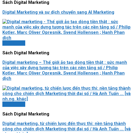
Sách Digital Marketing
Digital Marketing và sự dịch chuyển sang AI Marketing
Quick View
Sách Digital Marketing
Digital marketing – Thế giới ảo tạo dòng tiền thật : sức mạnh
của việc xây dựng tương tác trên các nền tảng số / Philip
Kotler, Marc Oliver Opresnik, Svend Hollensen ; Hạnh Phan
dịch
Quick View
Sách Digital Marketing
Digital marketing, từ chiến lược đến thực thi: nền tảng thành
công cho chiến dịch Marketing thời đại số / Hà Anh Tuấn … [và