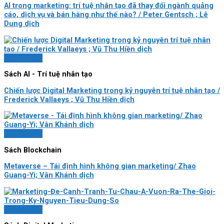
AI trong marketing: trí tuệ nhân tạo đã thay đổi ngành quảng
cáo, dịch vụ và bán hàng như thế nào? / Peter Gentsch ; Lê
Dung dịch
Quick View
Sách AI - Trí tuệ nhân tạo
Chiến lược Digital Marketing trong kỷ nguyên trí tuệ nhân tạo /
Frederick Vallaeys ; Vũ Thu Hiền dịch
Quick View
Sách Blockchain
Metaverse – Tái định hình không gian marketing/ Zhao
Guang-Yi; Vân Khánh dịch
Quick View