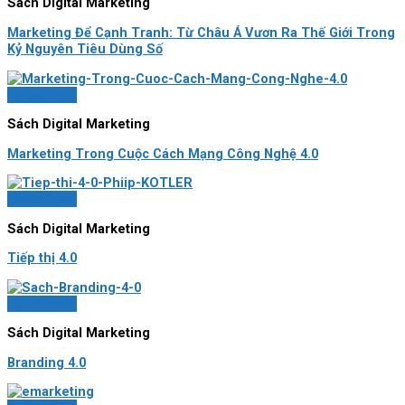
Sách Digital Marketing
Marketing Để Cạnh Tranh: Từ Châu Á Vươn Ra Thế Giới Trong
Kỷ Nguyên Tiêu Dùng Số
Quick View
Sách Digital Marketing
Marketing Trong Cuộc Cách Mạng Công Nghệ 4.0
Quick View
Sách Digital Marketing
Tiếp thị 4.0
Quick View
Sách Digital Marketing
Branding 4.0