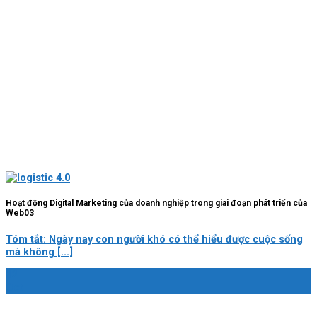
Hoạt động Digital Marketing của doanh nghiệp trong giai đoạn phát triển của
Web03
Tóm tắt: Ngày nay con người khó có thể hiểu được cuộc sống
mà không [...]
12
Oct