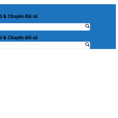
ố & Chuyển đổi số
ố & Chuyển đổi số