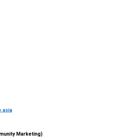
.asia
mmunity Marketing)