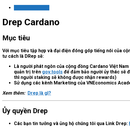
Login / Register
Drep Cardano
Mục tiêu
Với mục tiêu tập hợp và đại điện đóng góp tiếng nói của c
tư cách là DRep sẽ:
Là người phát ngôn của cộng đồng Cardano Việt Nam t
quản trị trên
gov.tools
để đảm bảo người ủy thác sẽ đ
thì người staking sẽ không được nhận rewards)
Sử dụng các kênh Marketing của VNEconomics Academy
Xem thêm:
Drep là gì?
Ủy quyền Drep
Các bạn tin tưởng và ủng hộ chúng tôi qua Link Drep: