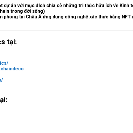
dự án với mục đích chia sẻ những tri thức hữu ích về Kinh t
hain trong đời sống)
n phong tại Châu Á ứng dụng công nghệ xác thực bằng NFT 
 tại:
ics/
kchaindeco
s/
ại: