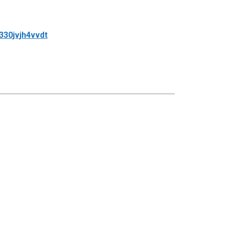
330jvjh4vvdt