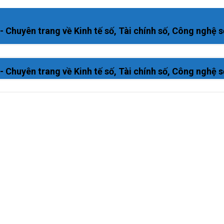
huyên trang về Kinh tế số, Tài chính số, Công nghệ s
huyên trang về Kinh tế số, Tài chính số, Công nghệ s