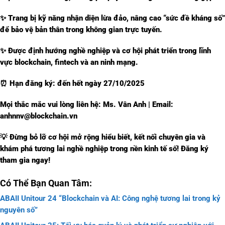
✨ Trang bị kỹ năng nhận diện lừa đảo, nâng cao “sức đề kháng số”
để bảo vệ bản thân trong không gian trực tuyến.
✨ Được định hướng nghề nghiệp và cơ hội phát triển trong lĩnh
vực blockchain, fintech và an ninh mạng.
⏰ Hạn đăng ký: đến hết ngày 27/10/2025
Mọi thắc mắc vui lòng liên hệ: Ms. Vân Anh | Email:
anhnnv@blockchain.vn
💡 Đừng bỏ lỡ cơ hội mở rộng hiểu biết, kết nối chuyên gia và
khám phá tương lai nghề nghiệp trong nền kinh tế số! Đăng ký
tham gia ngay!
Có Thể Bạn Quan Tâm:
ABAII Unitour 24 “Blockchain và AI: Công nghệ tương lai trong kỷ
nguyên số”