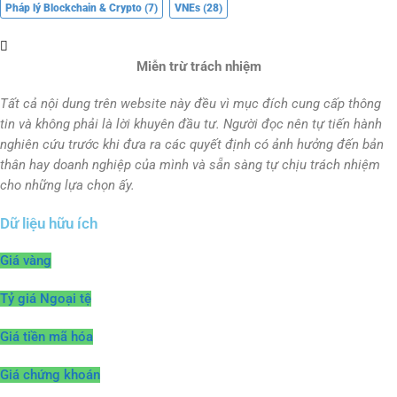
Pháp lý Blockchain & Crypto
(7)
VNEs
(28)
Miễn trừ trách nhiệm
Tất cả nội dung trên website này đều vì mục đích cung cấp thông
tin và không phải là lời khuyên đầu tư. Người đọc nên tự tiến hành
nghiên cứu trước khi đưa ra các quyết định có ảnh hưởng đến bản
thân hay doanh nghiệp của mình và sẵn sàng tự chịu trách nhiệm
cho những lựa chọn ấy.
Dữ liệu hữu ích
Giá vàng
Tỷ giá Ngoại tệ
Giá tiền mã hóa
Giá chứng khoán