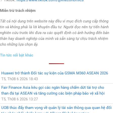
📍Tiktok:
https://www.tiktok.com/@vneconomics
Miễn trừ trách nhiệm
Tất cả nội dung trên website này đều vì mục đích cung cấp thông
tin và không phải là lời khuyên đầu tư. Người đọc nên tự tiến hành
nghiên cứu trước khi đưa ra các quyết định có ảnh hưởng đến bản
thân hay doanh nghiệp của mình và sẵn sàng tự chịu trách nhiệm
cho những lựa chọn ấy.
Tin tức nổi bật khác
Huawei trở thành Đối tác sự kiện của GSMA M360 ASEAN 2026
T5, Th08 6 2026 18:43
Fair Finance Asia kêu gọi các ngân hàng chấm dứt tài trợ cho
than đá tại ASEAN và tăng cường các biện pháp bảo vệ xã hội
T5, Th08 6 2026 13:27
UOB thúc đẩy tham vọng về quản lý tài sản thông qua quan hệ đối