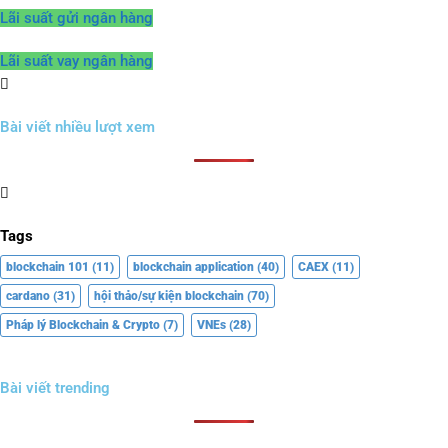
Lãi suất gửi ngân hàng
Lãi suất vay ngân hàng
Bài viết nhiều lượt xem
Tags
blockchain 101
(11)
blockchain application
(40)
CAEX
(11)
cardano
(31)
hội thảo/sự kiện blockchain
(70)
Pháp lý Blockchain & Crypto
(7)
VNEs
(28)
Bài viết trending