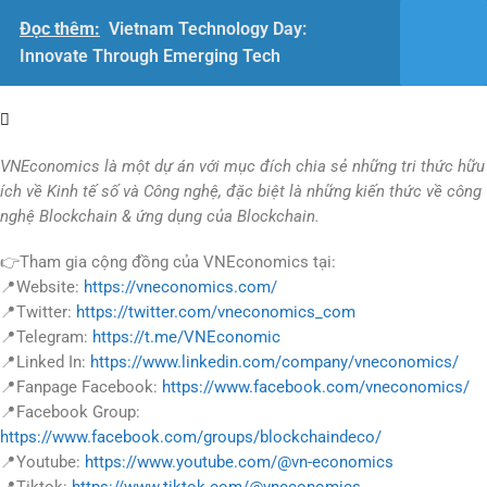
Đọc thêm:
Vietnam Technology Day:
Innovate Through Emerging Tech
VNEconomics là một dự án với mục đích chia sẻ những tri thức hữu
ích về Kinh tế số và Công nghệ, đặc biệt là những kiến thức về công
nghệ Blockchain & ứng dụng của Blockchain.
👉Tham gia cộng đồng của VNEconomics tại:
📍Website:
https://vneconomics.com/
📍Twitter:
https://twitter.com/vneconomics_com
📍Telegram:
https://t.me/VNEconomic
📍Linked In:
https://www.linkedin.com/company/vneconomics/
📍Fanpage Facebook:
https://www.facebook.com/vneconomics/
📍Facebook Group:
https://www.facebook.com/groups/blockchaindeco/
📍Youtube:
https://www.youtube.com/@vn-economics