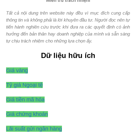
Miễn trừ trách nhiệm
Tất cả nội dung trên website này đều vì mục đích cung cấp
thông tin và không phải là lời khuyên đầu tư. Người đọc nên tự
tiến hành nghiên cứu trước khi đưa ra các quyết định có ảnh
hưởng đến bản thân hay doanh nghiệp của mình và sẵn sàng
tự chịu trách nhiệm cho những lựa chọn ấy.
Dữ liệu hữu ích
Giá vàng
Tỷ giá Ngoại tệ
Giá tiền mã hóa
Giá chứng khoán
Lãi suất gửi ngân hàng