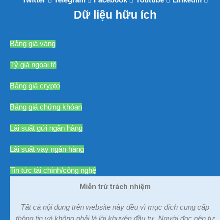
Twitter
Telegram
Facebook
Youtube
Linkedin
Dữ liệu hữu ích
Bảng giá vàng
Tỷ giá ngoại tệ
Bảng giá crypto
Bảng giá chứng khóan
Lãi suất gửi ngân hàng
Lãi suất vay ngân hàng
Tin tức tài chính/công nghệ
Miễn trừ trách nhiệm
Tất cả nội dung trên website này đều vì mục đích cung cấp
thông tin và không phải là lời khuyên đầu tư. Người đọc nên tự