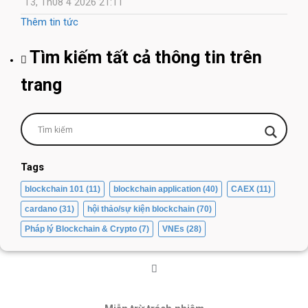
T3, Th08 4 2026 21:11
Thêm tin tức
Tìm kiếm tất cả thông tin trên
trang
Tags
blockchain 101
(11)
blockchain application
(40)
CAEX
(11)
cardano
(31)
hội thảo/sự kiện blockchain
(70)
Pháp lý Blockchain & Crypto
(7)
VNEs
(28)