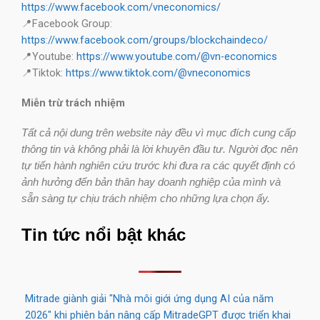
https://www.facebook.com/vneconomics/
📍Facebook Group:
https://www.facebook.com/groups/blockchaindeco/
📍Youtube:
https://www.youtube.com/@vn-economics
📍Tiktok:
https://www.tiktok.com/@vneconomics
Miễn trừ trách nhiệm
Tất cả nội dung trên website này đều vì mục đích cung cấp
thông tin và không phải là lời khuyên đầu tư. Người đọc nên
tự tiến hành nghiên cứu trước khi đưa ra các quyết định có
ảnh hưởng đến bản thân hay doanh nghiệp của mình và
sẵn sàng tự chịu trách nhiệm cho những lựa chọn ấy.
Tin tức nổi bật khác
Mitrade giành giải "Nhà môi giới ứng dụng AI của năm
2026" khi phiên bản nâng cấp MitradeGPT được triển khai