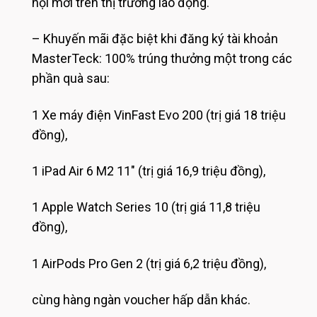
hội mới trên thị trường lao động.
– Khuyến mãi đặc biệt khi đăng ký tài khoản
MasterTeck: 100% trúng thưởng một trong các
phần quà sau:
1 Xe máy điện VinFast Evo 200 (trị giá 18 triệu
đồng),
1 iPad Air 6 M2 11″ (trị giá 16,9 triệu đồng),
1 Apple Watch Series 10 (trị giá 11,8 triệu
đồng),
1 AirPods Pro Gen 2 (trị giá 6,2 triệu đồng),
cùng hàng ngàn voucher hấp dẫn khác.