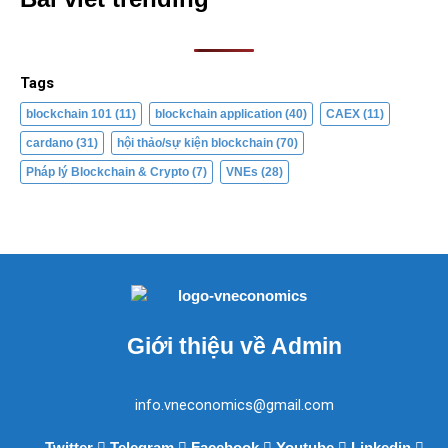
Tags
blockchain 101
(11)
blockchain application
(40)
CAEX
(11)
cardano
(31)
hội thảo/sự kiện blockchain
(70)
Pháp lý Blockchain & Crypto
(7)
VNEs
(28)
Giới thiệu về Admin
info.vneconomics@gmail.com