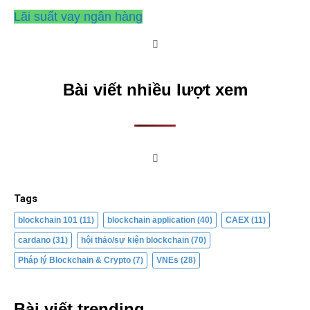
Lãi suất vay ngân hàng
Bài viết nhiều lượt xem
Tags
blockchain 101
(11)
blockchain application
(40)
CAEX
(11)
cardano
(31)
hội thảo/sự kiện blockchain
(70)
Pháp lý Blockchain & Crypto
(7)
VNEs
(28)
Bài viết trending