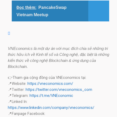
Đọc thêm:
PancakeSwap
Vietnam Meetup
VNEconomics là một dự án với mục đích chia sẻ những tri
thức hữu ích về Kinh tế số và Công nghệ, đặc biệt là những
kiến thức về công nghệ Blockchain & ứng dụng của
Blockchain.
👉Tham gia cộng đồng của VNEconomics tại:
📍Website:
https://vneconomics.com/
📍Twitter:
https://twitter.com/vneconomics_com
📍Telegram:
https://t.me/VNEconomic
📍Linked In:
https://www.linkedin.com/company/vneconomics/
📍Fanpage Facebook: