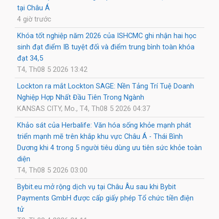
tại Châu Á
4 giờ trước
Khóa tốt nghiệp năm 2026 của ISHCMC ghi nhận hai học
sinh đạt điểm IB tuyệt đối và điểm trung bình toàn khóa
đạt 34,5
T4, Th08 5 2026 13:42
Lockton ra mắt Lockton SAGE: Nền Tảng Trí Tuệ Doanh
Nghiệp Hợp Nhất Đầu Tiên Trong Ngành
KANSAS CITY, Mo., T4, Th08 5 2026 04:37
Khảo sát của Herbalife: Văn hóa sống khỏe mạnh phát
triển mạnh mẽ trên khắp khu vực Châu Á - Thái Bình
Dương khi 4 trong 5 người tiêu dùng ưu tiên sức khỏe toàn
diện
T4, Th08 5 2026 03:00
Bybit.eu mở rộng dịch vụ tại Châu Âu sau khi Bybit
Payments GmbH được cấp giấy phép Tổ chức tiền điện
tử