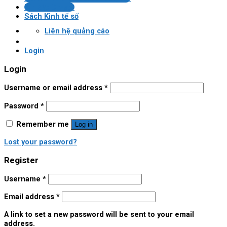
Tin tức Crypto
Sách Kinh tế số
Liên hệ quảng cáo
Login
Login
Username or email address
*
Password
*
Remember me
Log in
Lost your password?
Register
Username
*
Email address
*
A link to set a new password will be sent to your email
address.