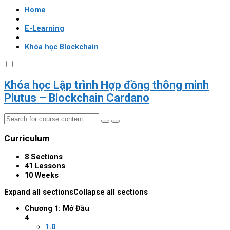
Home
E-Learning
Khóa học Blockchain
Khóa học Lập trình Hợp đồng thông minh
Plutus – Blockchain Cardano
Curriculum
8 Sections
41 Lessons
10 Weeks
Expand all sections
Collapse all sections
Chương 1: Mở Đầu
4
1.0