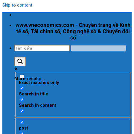
Skip to content
www.vneconomics.com - Chuyên trang về Kinh
tế số, Tài chính số, Công nghệ số & Chuyển đổi
số
More results...
Exact matches only
Search in title
Search in content
post