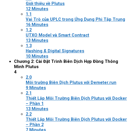
Giới thiệu về Plutus
12 Minutes
1.1
Vai Trò của UPLC trong Ứng Dụng Phi Tập Trung
16 Minutes
1.2
UTXO Model và Smart Contract
13 Minutes
1.3
Hashing & Digital Signatures
10 Minutes
Chương 2: Cài Đặt Trình Biên Dịch Hợp Đồng Thông
Minh Plutus
4
2.0
Môi trường Biên Dịch Plutus với Demeter.run
9 Minutes
2.1
Thiết Lập Môi Trường Biên Dịch Plutus với Docker
– Phần 1
13 Minutes
2.2
Thiết Lập Môi Trường Biên Dịch Plutus với Docker
– Phần 2
7 Minutes