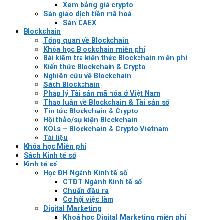
Xem bảng giá crypto
Sàn giao dịch tiền mã hoá
Sàn CAEX
Blockchain
Tổng quan về Blockchain
Khóa học Blockchain miễn phí
Bài kiểm tra kiến thức Blockchain miễn phí
Kiến thức Blockchain & Crypto
Nghiên cứu về Blockchain
Sách Blockchain
Pháp lý Tài sản mã hóa ở Việt Nam
Thảo luận về Blockchain & Tài sản số
Tin tức Blockchain & Crypto
Hội thảo/sự kiện Blockchain
KOLs – Blockchain & Crypto Vietnam
Tài liệu
Khóa học Miễn phí
Sách Kinh tế số
Kinh tế số
Học ĐH Ngành Kinh tế số
CTĐT Ngành Kinh tế số
Chuẩn đầu ra
Cơ hội việc làm
Digital Marketing
Khoá học Digital Marketing miễn phí