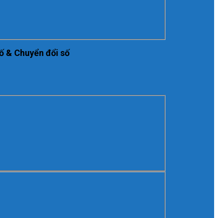
ố & Chuyển đổi số