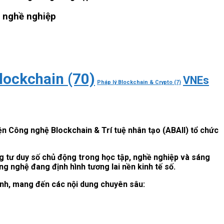
i nghề nghiệp
blockchain
(70)
VNEs
Pháp lý Blockchain & Crypto
(7)
ện Công nghệ Blockchain & Trí tuệ nhân tạo (ABAII) tổ chức
ng tư duy số chủ động trong học tập, nghề nghiệp và sáng
ông nghệ đang định hình tương lai nền kinh tế số.
chính, mang đến các nội dung chuyên sâu: