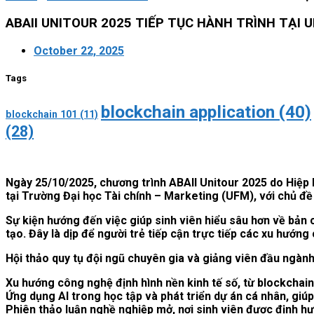
ABAII UNITOUR 2025 TIẾP TỤC HÀNH TRÌNH TẠI UFM,
October 22, 2025
Tags
blockchain application
(40)
blockchain 101
(11)
(28)
Ngày 25/10/2025, chương trình ABAII Unitour 2025 do Hiệp 
tại Trường Đại học Tài chính – Marketing (UFM), với chủ đề 
Sự kiện hướng đến việc giúp sinh viên hiểu sâu hơn về bản
tạo. Đây là dịp để người trẻ tiếp cận trực tiếp các xu hướng
Hội thảo quy tụ đội ngũ chuyên gia và giảng viên đầu ngành 
Xu hướng công nghệ định hình nền kinh tế số, từ blockchain,
Ứng dụng AI trong học tập và phát triển dự án cá nhân, giúp
Phiên thảo luận nghề nghiệp mở, nơi sinh viên được định hư