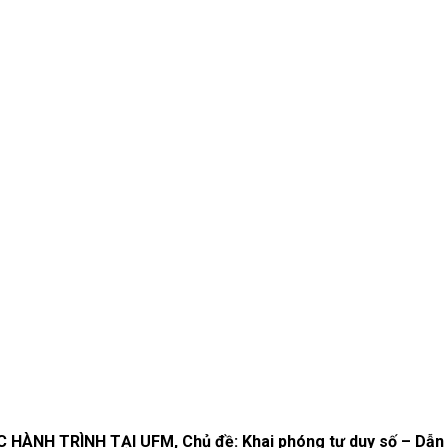
HÀNH TRÌNH TẠI UFM, Chủ đề: Khai phóng tư duy số – Dẫn lố