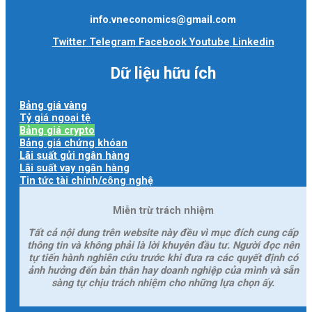
info.vneconomics@gmail.com
Twitter
Telegram
Facebook
Youtube
Linkedin
Dữ liệu hữu ích
Bảng giá vàng
Tỷ giá ngoại tệ
Bảng giá crypto
Bảng giá chứng khóan
Lãi suất gửi ngân hàng
Lãi suất vay ngân hàng
Tin tức tài chính/công nghệ
Miễn trừ trách nhiệm
Tất cả nội dung trên website này đều vì mục đích cung cấp
thông tin và không phải là lời khuyên đầu tư. Người đọc nên
tự tiến hành nghiên cứu trước khi đưa ra các quyết định có
ảnh hưởng đến bản thân hay doanh nghiệp của mình và sẵn
sàng tự chịu trách nhiệm cho những lựa chọn ấy.