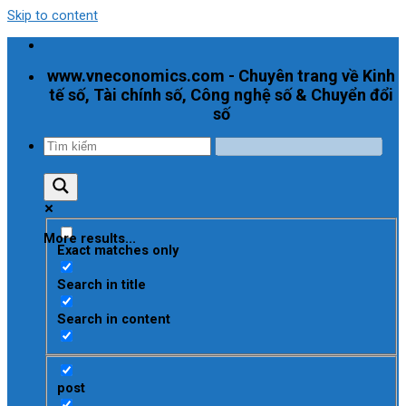
Skip to content
www.vneconomics.com - Chuyên trang về Kinh
tế số, Tài chính số, Công nghệ số & Chuyển đổi
số
More results...
Exact matches only
Search in title
Search in content
post