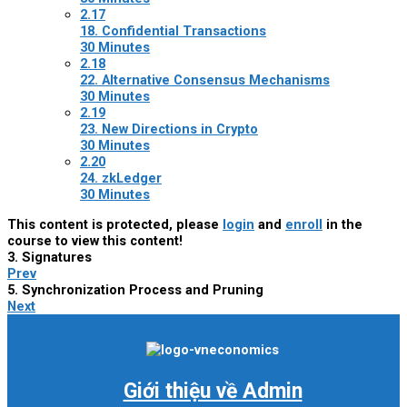
2.17
18. Confidential Transactions
30 Minutes
2.18
22. Alternative Consensus Mechanisms
30 Minutes
2.19
23. New Directions in Crypto
30 Minutes
2.20
24. zkLedger
30 Minutes
This content is protected, please
login
and
enroll
in the
course to view this content!
3. Signatures
Prev
5. Synchronization Process and Pruning
Next
Giới thiệu về Admin