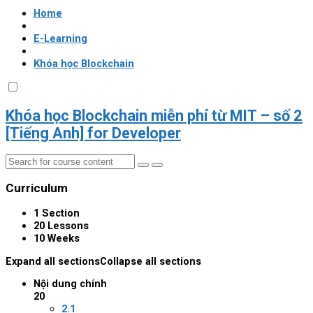
Home
E-Learning
Khóa học Blockchain
Khóa học Blockchain miễn phí từ MIT – số 2
[Tiếng Anh] for Developer
Curriculum
1 Section
20 Lessons
10 Weeks
Expand all sections
Collapse all sections
Nội dung chính
20
2.1