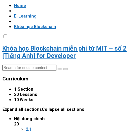
Home
E-Learning
Khóa học Blockchain
Khóa học Blockchain miễn phí từ MIT – số 2
[Tiếng Anh] for Developer
Curriculum
1 Section
20 Lessons
10 Weeks
Expand all sections
Collapse all sections
Nội dung chính
20
2.1