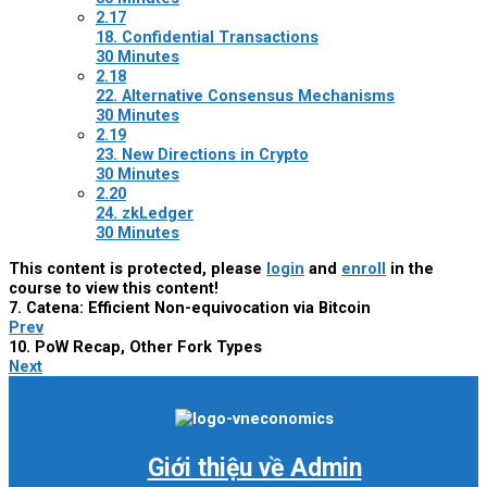
2.17
18. Confidential Transactions
30 Minutes
2.18
22. Alternative Consensus Mechanisms
30 Minutes
2.19
23. New Directions in Crypto
30 Minutes
2.20
24. zkLedger
30 Minutes
This content is protected, please
login
and
enroll
in the
course to view this content!
7. Catena: Efficient Non-equivocation via Bitcoin
Prev
10. PoW Recap, Other Fork Types
Next
Giới thiệu về Admin