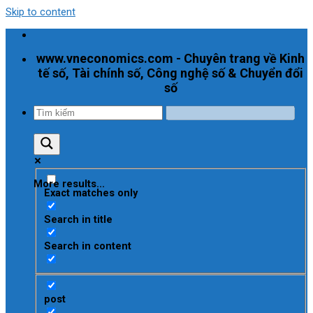
Skip to content
www.vneconomics.com - Chuyên trang về Kinh
tế số, Tài chính số, Công nghệ số & Chuyển đổi
số
More results...
Exact matches only
Search in title
Search in content
post