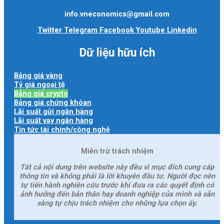
info.vneconomics@gmail.com
Twitter
Telegram
Facebook
Youtube
Linkedin
Dữ liệu hữu ích
Bảng giá vàng
Tỷ giá ngoại tệ
Bảng giá crypto
Bảng giá chứng khóan
Lãi suất gửi ngân hàng
Lãi suất vay ngân hàng
Tin tức tài chính/công nghệ
Miễn trừ trách nhiệm
Tất cả nội dung trên website này đều vì mục đích cung cấp
thông tin và không phải là lời khuyên đầu tư. Người đọc nên
tự tiến hành nghiên cứu trước khi đưa ra các quyết định có
ảnh hưởng đến bản thân hay doanh nghiệp của mình và sẵn
sàng tự chịu trách nhiệm cho những lựa chọn ấy.