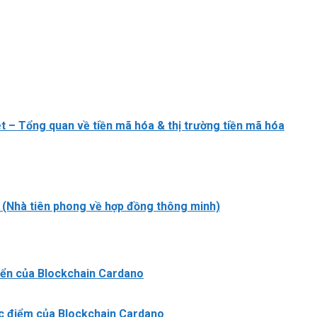
 – Tổng quan về tiền mã hóa & thị trường tiền mã hóa
(Nhà tiên phong về hợp đồng thông minh)
riển của Blockchain Cardano
c điểm của Blockchain Cardano