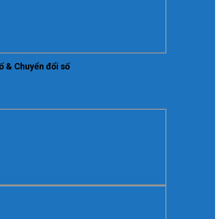
ố & Chuyển đổi số