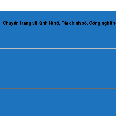
huyên trang về Kinh tế số, Tài chính số, Công nghệ s