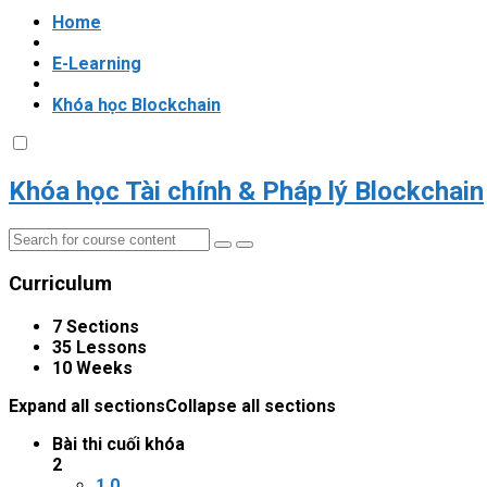
Home
E-Learning
Khóa học Blockchain
Khóa học Tài chính & Pháp lý Blockchain
Curriculum
7 Sections
35 Lessons
10 Weeks
Expand all sections
Collapse all sections
Bài thi cuối khóa
2
1.0