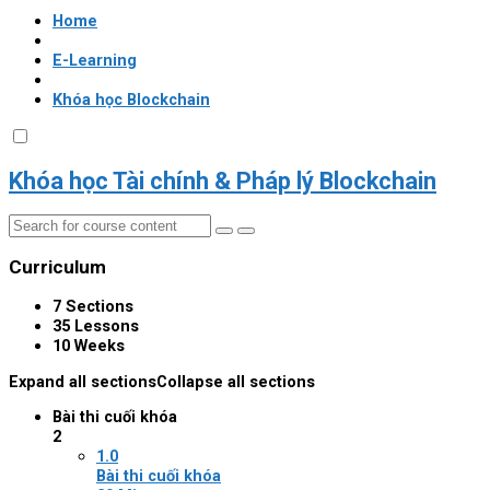
Home
E-Learning
Khóa học Blockchain
Khóa học Tài chính & Pháp lý Blockchain
Curriculum
7 Sections
35 Lessons
10 Weeks
Expand all sections
Collapse all sections
Bài thi cuối khóa
2
1.0
Bài thi cuối khóa