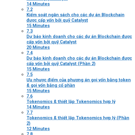
14 Minutes
7.2
Kiểm soát ngân sách cho các dự án Blockchain
được cấp vốn bởi quỹ Catalyst
15 Minutes
7.3
Dự báo kinh doanh cho các dự án Blockchain được
cấp vốn bởi quỹ Catalyst
20 Minutes
7.4
Dự báo kinh doanh cho các dự án Blockchain được
cấp vốn bởi quỹ Catalyst (Phần 2)
15 Minutes
7.5
Ưu nhược điểm của phương án gọi vốn bằng token
& gọi vốn bằng cổ phần
15 Minutes
7.6
Tokenomics & thiết lập Tokenomics hợp lý
14 Minutes
7.7
Tokenomics & thiết lập Tokenomics hợp lý (Phần
2)
12 Minutes
7.8