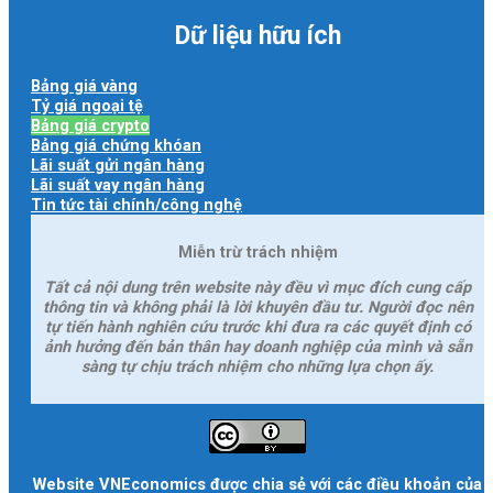
Dữ liệu hữu ích
Bảng giá vàng
Tỷ giá ngoại tệ
Bảng giá crypto
Bảng giá chứng khóan
Lãi suất gửi ngân hàng
Lãi suất vay ngân hàng
Tin tức tài chính/công nghệ
Miễn trừ trách nhiệm
Tất cả nội dung trên website này đều vì mục đích cung cấp
thông tin và không phải là lời khuyên đầu tư. Người đọc nên
tự tiến hành nghiên cứu trước khi đưa ra các quyết định có
ảnh hưởng đến bản thân hay doanh nghiệp của mình và sẵn
sàng tự chịu trách nhiệm cho những lựa chọn ấy.
Website VNEconomics được chia sẻ với các điều khoản của