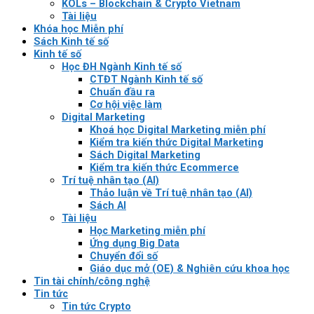
KOLs – Blockchain & Crypto Vietnam
Tài liệu
Khóa học Miễn phí
Sách Kinh tế số
Kinh tế số
Học ĐH Ngành Kinh tế số
CTĐT Ngành Kinh tế số
Chuẩn đầu ra
Cơ hội việc làm
Digital Marketing
Khoá học Digital Marketing miễn phí
Kiểm tra kiến thức Digital Marketing
Sách Digital Marketing
Kiểm tra kiến thức Ecommerce
Trí tuệ nhân tạo (AI)
Thảo luận về Trí tuệ nhân tạo (AI)
Sách AI
Tài liệu
Học Marketing miễn phí
Ứng dụng Big Data
Chuyển đổi số
Giáo dục mở (OE) & Nghiên cứu khoa học
Tin tài chính/công nghệ
Tin tức
Tin tức Crypto