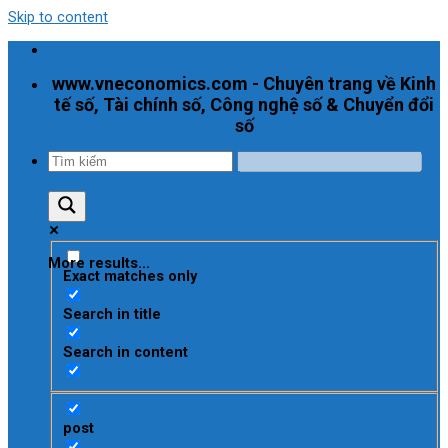
Skip to content
www.vneconomics.com - Chuyên trang về Kinh
tế số, Tài chính số, Công nghệ số & Chuyển đổi
số
More results...
Exact matches only
Search in title
Search in content
post