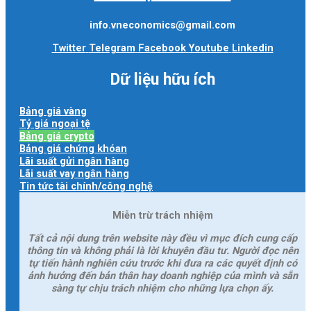
info.vneconomics@gmail.com
Twitter
Telegram
Facebook
Youtube
Linkedin
Dữ liệu hữu ích
Bảng giá vàng
Tỷ giá ngoại tệ
Bảng giá crypto
Bảng giá chứng khóan
Lãi suất gửi ngân hàng
Lãi suất vay ngân hàng
Tin tức tài chính/công nghệ
Miễn trừ trách nhiệm
Tất cả nội dung trên website này đều vì mục đích cung cấp
thông tin và không phải là lời khuyên đầu tư. Người đọc nên
tự tiến hành nghiên cứu trước khi đưa ra các quyết định có
ảnh hưởng đến bản thân hay doanh nghiệp của mình và sẵn
sàng tự chịu trách nhiệm cho những lựa chọn ấy.