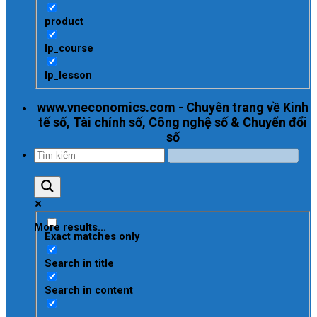
product
lp_course
lp_lesson
www.vneconomics.com - Chuyên trang về Kinh
tế số, Tài chính số, Công nghệ số & Chuyển đổi
số
More results...
Exact matches only
Search in title
Search in content