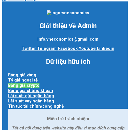
Giới thiệu về Admin
info.vneconomics@gmail.com
Twitter
Telegram
Facebook
Youtube
Linkedin
Dữ liệu hữu ích
Bảng giá vàng
Tỷ giá ngoại tệ
Bảng giá crypto
Bảng giá chứng khóan
Lãi suất gửi ngân hàng
Lãi suất vay ngân hàng
Tin tức tài chính/công nghệ
Miễn trừ trách nhiệm
Tất cả nội dung trên website này đều vì mục đích cung cấp