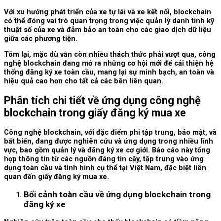
Với xu hướng phát triển của xe tự lái và xe kết nối, blockchain
có thể đóng vai trò quan trọng trong việc quản lý danh tính kỹ
thuật số của xe và đảm bảo an toàn cho các giao dịch dữ liệu
giữa các phương tiện.
Tóm lại, mặc dù vẫn còn nhiều thách thức phải vượt qua, công
nghệ blockchain đang mở ra những cơ hội mới để cải thiện hệ
thống đăng ký xe toàn cầu, mang lại sự minh bạch, an toàn và
hiệu quả cao hơn cho tất cả các bên liên quan.
Phân tích chi tiết về ứng dụng công nghệ
blockchain trong giấy đăng ký mua xe
Công nghệ blockchain, với đặc điểm phi tập trung, bảo mật, và
bất biến, đang được nghiên cứu và ứng dụng trong nhiều lĩnh
vực, bao gồm quản lý và đăng ký xe cơ giới. Báo cáo này tổng
hợp thông tin từ các nguồn đáng tin cậy, tập trung vào ứng
dụng toàn cầu và tình hình cụ thể tại Việt Nam, đặc biệt liên
quan đến giấy đăng ký mua xe.
Bối cảnh toàn cầu về ứng dụng blockchain trong
đăng ký xe