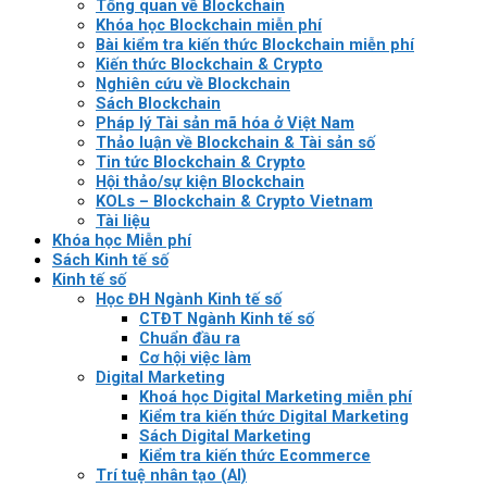
Tổng quan về Blockchain
Khóa học Blockchain miễn phí
Bài kiểm tra kiến thức Blockchain miễn phí
Kiến thức Blockchain & Crypto
Nghiên cứu về Blockchain
Sách Blockchain
Pháp lý Tài sản mã hóa ở Việt Nam
Thảo luận về Blockchain & Tài sản số
Tin tức Blockchain & Crypto
Hội thảo/sự kiện Blockchain
KOLs – Blockchain & Crypto Vietnam
Tài liệu
Khóa học Miễn phí
Sách Kinh tế số
Kinh tế số
Học ĐH Ngành Kinh tế số
CTĐT Ngành Kinh tế số
Chuẩn đầu ra
Cơ hội việc làm
Digital Marketing
Khoá học Digital Marketing miễn phí
Kiểm tra kiến thức Digital Marketing
Sách Digital Marketing
Kiểm tra kiến thức Ecommerce
Trí tuệ nhân tạo (AI)