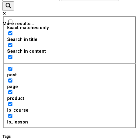
More results...
Exact matches only
Search in title
Search in content
post
page
product
lp_course
lp_lesson
Tags