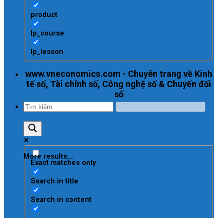
product
lp_course
lp_lesson
www.vneconomics.com - Chuyên trang về Kinh
tế số, Tài chính số, Công nghệ số & Chuyển đổi
số
More results...
Exact matches only
Search in title
Search in content