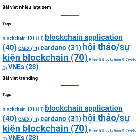
Bài viết nhiều lượt xem
Tags
blockchain application
blockchain 101
(11)
hội thảo/sự
(40)
cardano
(31)
CAEX
(11)
kiện blockchain
(70)
Pháp lý Blockchain & Crypto
VNEs
(28)
(7)
Bài viết trending
Tags
blockchain application
blockchain 101
(11)
hội thảo/sự
(40)
cardano
(31)
CAEX
(11)
kiện blockchain
(70)
Pháp lý Blockchain & Crypto
VNEs
(28)
(7)