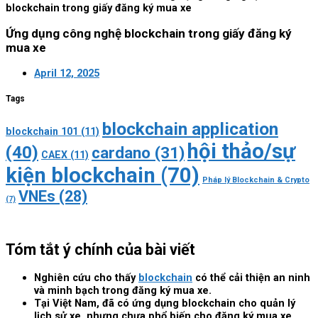
blockchain trong giấy đăng ký mua xe
Ứng dụng công nghệ blockchain trong giấy đăng ký
mua xe
April 12, 2025
Tags
blockchain application
blockchain 101
(11)
hội thảo/sự
(40)
cardano
(31)
CAEX
(11)
kiện blockchain
(70)
Pháp lý Blockchain & Crypto
VNEs
(28)
(7)
Tóm tắt ý chính của bài viết
Nghiên cứu cho thấy
blockchain
có thể cải thiện an ninh
và minh bạch trong đăng ký mua xe.
Tại Việt Nam, đã có ứng dụng blockchain cho quản lý
lịch sử xe, nhưng chưa phổ biến cho đăng ký mua xe