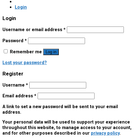
Login
Login
Username or email address
*
Password
*
Remember me
Log in
Lost your password?
Register
Username
*
Email address
*
A link to set a new password will be sent to your email
address.
Your personal data will be used to support your experience
throughout this website, to manage access to your account,
and for other purposes described in our
privacy policy
.