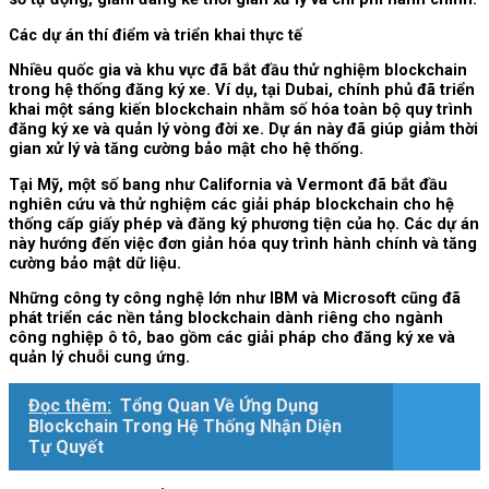
Các dự án thí điểm và triển khai thực tế
Nhiều quốc gia và khu vực đã bắt đầu thử nghiệm blockchain
trong hệ thống đăng ký xe. Ví dụ, tại Dubai, chính phủ đã triển
khai một sáng kiến blockchain nhằm số hóa toàn bộ quy trình
đăng ký xe và quản lý vòng đời xe. Dự án này đã giúp giảm thời
gian xử lý và tăng cường bảo mật cho hệ thống.
Tại Mỹ, một số bang như California và Vermont đã bắt đầu
nghiên cứu và thử nghiệm các giải pháp blockchain cho hệ
thống cấp giấy phép và đăng ký phương tiện của họ. Các dự án
này hướng đến việc đơn giản hóa quy trình hành chính và tăng
cường bảo mật dữ liệu.
Những công ty công nghệ lớn như IBM và Microsoft cũng đã
phát triển các nền tảng blockchain dành riêng cho ngành
công nghiệp ô tô, bao gồm các giải pháp cho đăng ký xe và
quản lý chuỗi cung ứng.
Đọc thêm:
Tổng Quan Về Ứng Dụng
Blockchain Trong Hệ Thống Nhận Diện
Tự Quyết