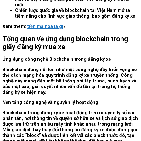
mới.
Chiến lược quốc gia về blockchain tại Việt Nam mở ra
tiềm năng cho lĩnh vực giao thông, bao gồm đăng ký xe.
Xem thêm:
tiền mã hóa là gì
?
Tổng quan về ứng dụng blockchain trong
giấy đăng ký mua xe
Ứng dụng công nghệ Blockchain trong đăng ký xe
Blockchain đang nổi lên như một công nghệ đầy triển vọng có
thể cách mạng hóa quy trình đăng ký xe truyền thống. Công
nghệ này mang đến một hệ thống phi tập trung, minh bạch và
bảo mật cao, giải quyết nhiều vấn đề tồn tại trong hệ thống
đăng ký xe hiện nay.
Nền tảng công nghệ và nguyên lý hoạt động
Blockchain trong đăng ký xe hoạt động trên nguyên lý sổ cái
phân tán, nơi thông tin về quyền sở hữu xe và lịch sử giao dịch
được lưu trữ trên nhiều máy tính khác nhau trong mạng lưới.
Mỗi giao dịch hay thay đổi thông tin đăng ký xe được đóng gói
thành các “block” và được liên kết với các block trước đó, tạo
thành một chuỗi dữ liệu không thể thay đổi hay giả mạo.