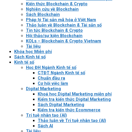
Kiến thức Blockchain & Crypto
Nghiên cứu về Blockchain
Sách Blockchain
Pháp lý Tài sản mã hóa ở Việt Nam
Thảo luận về Blockchain & Tài sản số
Tin tức Blockchain & Crypto
Hội thảo/sự kiện Blockchain
KOLs – Blockchain & Crypto Vietnam
Tài liệu
Khóa học Miễn phí
Sách Kinh tế số
Kinh tế số
Học ĐH Ngành Kinh tế số
CTĐT Ngành Kinh tế số
Chuẩn đầu ra
Cơ hội việc làm
Digital Marketing
Khoá học Digital Marketing miễn phí
Kiểm tra kiến thức Digital Marketing
Sách Digital Marketing
Kiểm tra kiến thức Ecommerce
Trí tuệ nhân tạo (AI)
Thảo luận về Trí tuệ nhân tạo (AI)
Sách AI
Tài liệu