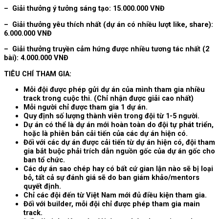
– Giải thưởng ý tưởng sáng tạo: 15.000.000 VNĐ
– Giải thưởng yêu thích nhất (dự án có nhiều lượt like, share):
6.000.000 VNĐ
– Giải thưởng truyền cảm hứng được nhiều tương tác nhất (2
bài): 4.000.000 VNĐ
TIÊU CHÍ THAM GIA:
Mỗi đội được phép gửi dự án của mình tham gia nhiều
track trong cuộc thi. (Chỉ nhận được giải cao nhất)
Mỗi người chỉ được tham gia 1 dự án.
Quy định số lượng thành viên trong đội từ 1-5 người.
Dự án có thể là dự án mới hoàn toàn do đội tự phát triển,
hoặc là phiên bản cải tiến của các dự án hiện có.
Đối với các dự án được cải tiến từ dự án hiện có, đội tham
gia bắt buộc phải trích dẫn nguồn gốc của dự án gốc cho
ban tổ chức.
Các dự án sao chép hay có bất cứ gian lận nào sẽ bị loại
bỏ, tất cả sự đánh giá sẽ do ban giám khảo/mentors
quyết định.
Chỉ các đội đến từ Việt Nam mới đủ điều kiện tham gia.
Đối với builder, mỗi đội chỉ được phép tham gia main
track.