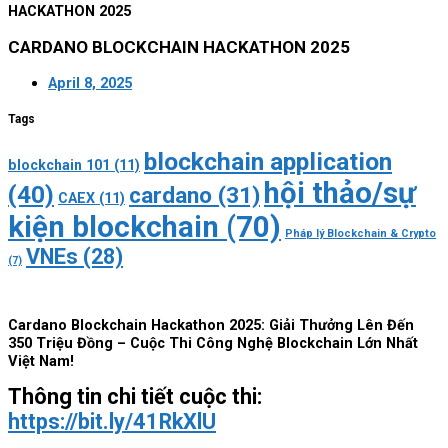
HACKATHON 2025
CARDANO BLOCKCHAIN HACKATHON 2025
April 8, 2025
Tags
blockchain application
blockchain 101
(11)
hội thảo/sự
(40)
cardano
(31)
CAEX
(11)
kiện blockchain
(70)
Pháp lý Blockchain & Crypto
VNEs
(28)
(7)
Cardano Blockchain Hackathon 2025: Giải Thưởng Lên Đến
350 Triệu Đồng – Cuộc Thi Công Nghệ Blockchain Lớn Nhất
Việt Nam!
Thông tin chi tiết cuộc thi:
https://bit.ly/41RkXlU