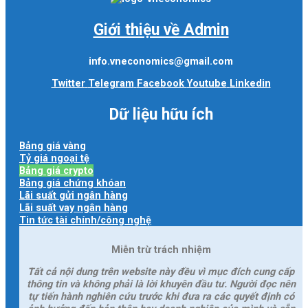
Giới thiệu về Admin
info.vneconomics@gmail.com
Twitter
Telegram
Facebook
Youtube
Linkedin
Dữ liệu hữu ích
Bảng giá vàng
Tỷ giá ngoại tệ
Bảng giá crypto
Bảng giá chứng khóan
Lãi suất gửi ngân hàng
Lãi suất vay ngân hàng
Tin tức tài chính/công nghệ
Miễn trừ trách nhiệm
Tất cả nội dung trên website này đều vì mục đích cung cấp
thông tin và không phải là lời khuyên đầu tư. Người đọc nên
tự tiến hành nghiên cứu trước khi đưa ra các quyết định có