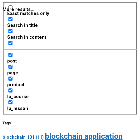
More results...
Exact matches only
Search in title
Search in content
post
page
product
lp_course
lp_lesson
Tags
blockchain application
blockchain 101
(11)