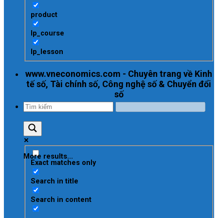
product
lp_course
lp_lesson
www.vneconomics.com - Chuyên trang về Kinh
tế số, Tài chính số, Công nghệ số & Chuyển đổi
số
More results...
Exact matches only
Search in title
Search in content