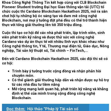
Khoa Công Nghệ Thông Tin kết hợp cùng với CLB Blockchain
Pioneer Student trường Đại học Giao thông vận tải (UTC) tổ
chức cuộc thi Cardano Blockchain Hackathon 2025, mở ra sân
chơi hội tụ những bộ óc sáng tạo và đam mê công nghệ
Blockchain, nơi mọi ý tưởng đột phá đều có thể trở thành hiện
thực với tổng giải thưởng lên tới 350 triệu đồng.
Cuộc thi tạo cơ hội để các nhà phát triển, lập trình viên, sinh
viên phát triển kỹ năng và được thử sức với công nghệ
Cardano vào dự án thực tế với nhiều lĩnh vực khác nhau như
Công nghệ thông tin, Y tế, Thương mại điện tử, Giáo dục, Nông
nghiệp, Tài sản kỹ thuật số, Tài chính – FinTech,…
Đến với Cardano Blockchain Hackathon 2025, các đội thi sẽ có
cơ hội:
Trình bày ý tưởng trước cộng đồng và nhận phản hồi
chuyên môn.
Có thể giành giải thưởng hấp dẫn và nhận được sự hỗ trợ
từ các nhà đầu tư tiềm năng
Mở rộng mạng lưới quan hệ, phát triển kỹ năng và khẳng
định vị thế của mình trong cộng đồng công nghệ
Blockchain.
Đọc thêm:
Hội thảo "Pháp lý Tài sản số