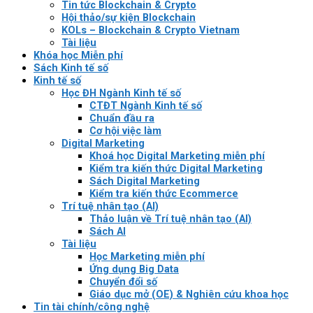
Tin tức Blockchain & Crypto
Hội thảo/sự kiện Blockchain
KOLs – Blockchain & Crypto Vietnam
Tài liệu
Khóa học Miễn phí
Sách Kinh tế số
Kinh tế số
Học ĐH Ngành Kinh tế số
CTĐT Ngành Kinh tế số
Chuẩn đầu ra
Cơ hội việc làm
Digital Marketing
Khoá học Digital Marketing miễn phí
Kiểm tra kiến thức Digital Marketing
Sách Digital Marketing
Kiểm tra kiến thức Ecommerce
Trí tuệ nhân tạo (AI)
Thảo luận về Trí tuệ nhân tạo (AI)
Sách AI
Tài liệu
Học Marketing miễn phí
Ứng dụng Big Data
Chuyển đổi số
Giáo dục mở (OE) & Nghiên cứu khoa học
Tin tài chính/công nghệ