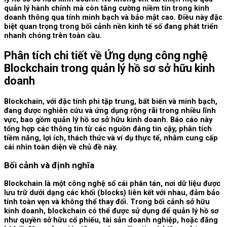
quản lý hành chính mà còn tăng cường niềm tin trong kinh
doanh thông qua tính minh bạch và bảo mật cao. Điều này đặc
biệt quan trọng trong bối cảnh nền kinh tế số đang phát triển
nhanh chóng trên toàn cầu.
Phân tích chi tiết về Ứng dụng công nghệ
Blockchain trong quản lý hồ sơ sở hữu kinh
doanh
Blockchain, với đặc tính phi tập trung, bất biến và minh bạch,
đang được nghiên cứu và ứng dụng rộng rãi trong nhiều lĩnh
vực, bao gồm quản lý hồ sơ sở hữu kinh doanh. Báo cáo này
tổng hợp các thông tin từ các nguồn đáng tin cậy, phân tích
tiềm năng, lợi ích, thách thức và ví dụ thực tế, nhằm cung cấp
cái nhìn toàn diện về chủ đề này.
Bối cảnh và định nghĩa
Blockchain là một công nghệ sổ cái phân tán, nơi dữ liệu được
lưu trữ dưới dạng các khối (blocks) liên kết với nhau, đảm bảo
tính toàn vẹn và không thể thay đổi. Trong bối cảnh sở hữu
kinh doanh, blockchain có thể được sử dụng để quản lý hồ sơ
như quyền sở hữu cổ phiếu, tài sản doanh nghiệp, hoặc đăng