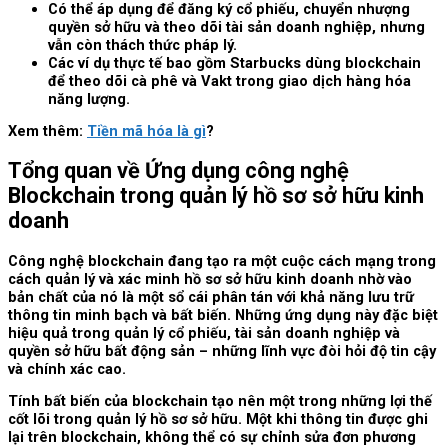
Có thể áp dụng để đăng ký cổ phiếu, chuyển nhượng
quyền sở hữu và theo dõi tài sản doanh nghiệp, nhưng
vẫn còn thách thức pháp lý.
Các ví dụ thực tế bao gồm Starbucks dùng blockchain
để theo dõi cà phê và Vakt trong giao dịch hàng hóa
năng lượng.
Xem thêm:
Tiền mã hóa là gì
?
Tổng quan về Ứng dụng công nghệ
Blockchain trong quản lý hồ sơ sở hữu kinh
doanh
Công nghệ blockchain đang tạo ra một cuộc cách mạng trong
cách quản lý và xác minh hồ sơ sở hữu kinh doanh nhờ vào
bản chất của nó là một sổ cái phân tán với khả năng lưu trữ
thông tin minh bạch và bất biến. Những ứng dụng này đặc biệt
hiệu quả trong quản lý cổ phiếu, tài sản doanh nghiệp và
quyền sở hữu bất động sản – những lĩnh vực đòi hỏi độ tin cậy
và chính xác cao.
Tính bất biến của blockchain tạo nên một trong những lợi thế
cốt lõi trong quản lý hồ sơ sở hữu. Một khi thông tin được ghi
lại trên blockchain, không thể có sự chỉnh sửa đơn phương