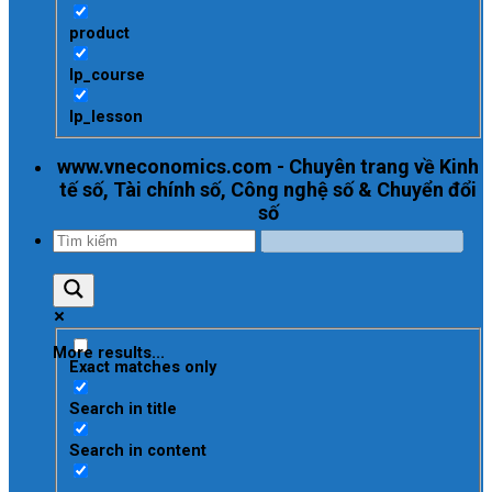
product
lp_course
lp_lesson
www.vneconomics.com - Chuyên trang về Kinh
tế số, Tài chính số, Công nghệ số & Chuyển đổi
số
More results...
Exact matches only
Search in title
Search in content