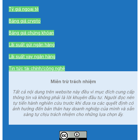
Tỷ giá ngoại tệ
Bảng giá crypto
Bảng giá chứng khóan
Lãi suất gửi ngân hàng
Lãi suất vay ngân hàng
Tin tức tài chính/công nghệ
Miễn trừ trách nhiệm
Tất cả nội dung trên website này đều vì mục đích cung cấp
thông tin và không phải là lời khuyên đầu tư. Người đọc nên
tự tiến hành nghiên cứu trước khi đưa ra các quyết định có
ảnh hưởng đến bản thân hay doanh nghiệp của mình và sẵn
sàng tự chịu trách nhiệm cho những lựa chọn ấy.