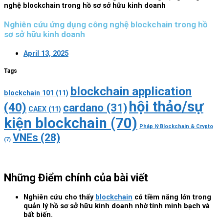
nghệ blockchain trong hồ sơ sở hữu kinh doanh
Nghiên cứu ứng dụng công nghệ blockchain trong hồ
sơ sở hữu kinh doanh
April 13, 2025
Tags
blockchain application
blockchain 101
(11)
hội thảo/sự
(40)
cardano
(31)
CAEX
(11)
kiện blockchain
(70)
Pháp lý Blockchain & Crypto
VNEs
(28)
(7)
Những Điểm chính của bài viết
Nghiên cứu cho thấy
blockchain
có tiềm năng lớn trong
quản lý hồ sơ sở hữu kinh doanh nhờ tính minh bạch và
bất biến.