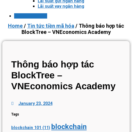
Lãi suất gửi ngân hàng
Lãi suất vay ngân hàng
Login / Register
Home
/
Tin tức tiền mã hóa
/
Thông báo hợp tác
BlockTree – VNEconomics Academy
Thông báo hợp tác
BlockTree –
VNEconomics Academy
January 23, 2024
Tags
blockchain
blockchain 101
(11)