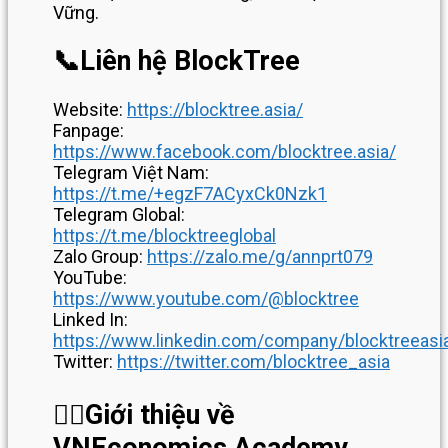
Vững.
📞
Liên hệ BlockTree
Website:
https://blocktree.asia/
Fanpage:
https://www.facebook.com/blocktree.asia/
Telegram Việt Nam:
https://t.me/+egzF7ACyxCk0Nzk1
Telegram Global:
https://t.me/blocktreeglobal
Zalo Group:
https://zalo.me/g/annprt079
YouTube:
https://www.youtube.com/@blocktree
Linked In:
https://www.linkedin.com/company/blocktreeasi
Twitter:
https://twitter.com/blocktree_asia
💁‍♂️
Giới thiệu về
VNEconomics Academy