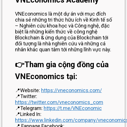
VNEconomics là một dự án với mục đích
chia sẻ những tri thức hữu ích về Kinh tế số
– Nghiên cứu khoa học và Công nghệ, đặc
biệt là những kiến thức về công nghệ
Blockchain & ứng dụng của Blockchain tới
đối tượng là nhà nghiên cứu và những cá
nhân khác quan tâm tới những lĩnh vực này.
👉
Tham gia cộng đồng của
VNEconomics tại:
📍Website:
https://vneconomics.com/
📍Twitter:
https://twitter.com/vneconomics_com
📍Telegram:
https://t.me/VNEconomic
📍Linked In:
https://www.linkedin.com/company/vneconomic
📍 Fanpage Facebook: