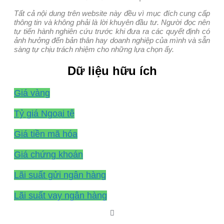
Tất cả nội dung trên website này đều vì mục đích cung cấp
thông tin và không phải là lời khuyên đầu tư. Người đọc nên
tự tiến hành nghiên cứu trước khi đưa ra các quyết định có
ảnh hưởng đến bản thân hay doanh nghiệp của mình và sẵn
sàng tự chịu trách nhiệm cho những lựa chọn ấy.
Dữ liệu hữu ích
Giá vàng
Tỷ giá Ngoại tệ
Giá tiền mã hóa
Giá chứng khoán
Lãi suất gửi ngân hàng
Lãi suất vay ngân hàng