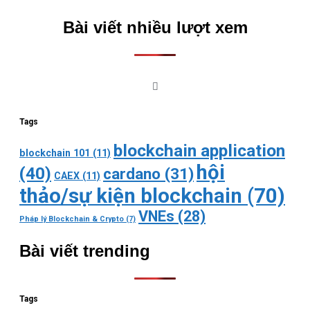
Bài viết nhiều lượt xem
Tags
blockchain application
blockchain 101
(11)
hội
(40)
cardano
(31)
CAEX
(11)
thảo/sự kiện blockchain
(70)
VNEs
(28)
Pháp lý Blockchain & Crypto
(7)
Bài viết trending
Tags