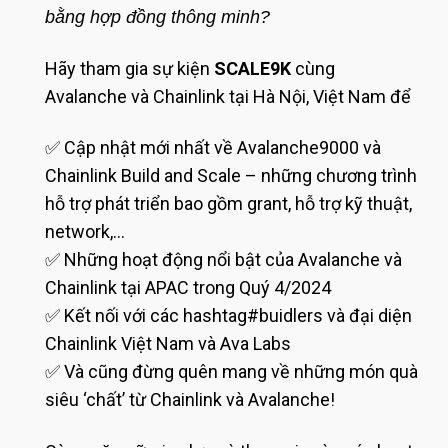
bằng hợp đồng thông minh?
​Hãy tham gia sự kiện
SCALE9K
cùng
Avalanche và Chainlink tại Hà Nội, Việt Nam để
✅ Cập nhật mới nhất về Avalanche9000 và
Chainlink Build and Scale – những chương trình
hỗ trợ phát triển bao gồm grant, hỗ trợ kỹ thuật,
network,…
✅ Những hoạt động nổi bật của Avalanche và
Chainlink tại APAC trong Quý 4/2024
✅ Kết nối với các hashtag#buidlers và đại diện
Chainlink Việt Nam và Ava Labs
✅ Và cũng đừng quên mang về những món quà
siêu ‘chất’ từ Chainlink và Avalanche!