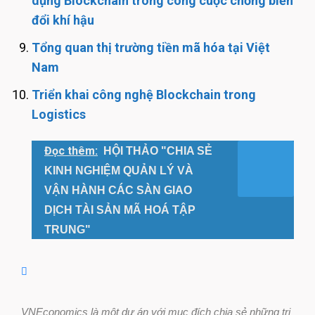
dụng Blockchain trong công cuộc chống biến
đổi khí hậu
Tổng quan thị trường tiền mã hóa tại Việt
Nam
Triển khai công nghệ Blockchain trong
Logistics
Đọc thêm:
HỘI THẢO "CHIA SẺ
KINH NGHIỆM QUẢN LÝ VÀ
VẬN HÀNH CÁC SÀN GIAO
DỊCH TÀI SẢN MÃ HOÁ TẬP
TRUNG"
VNEconomics là một dự án với mục đích chia sẻ những tri