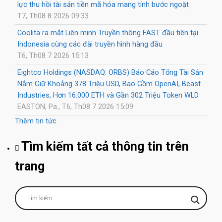
lực thu hồi tài sản tiền mã hóa mang tính bước ngoặt
T7, Th08 8 2026 09:33
Coolita ra mắt Liên minh Truyền thông FAST đầu tiên tại
Indonesia cùng các đài truyền hình hàng đầu
T6, Th08 7 2026 15:13
Eightco Holdings (NASDAQ: ORBS) Báo Cáo Tổng Tài Sản
Nắm Giữ Khoảng 378 Triệu USD, Bao Gồm OpenAI, Beast
Industries, Hơn 16.000 ETH và Gần 302 Triệu Token WLD
EASTON, Pa., T6, Th08 7 2026 15:09
Thêm tin tức
Tìm kiếm tất cả thông tin trên
trang