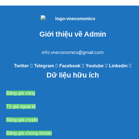
Giới thiệu về Admin
info.vneconomics@gmail.com
Twitter
Telegram
Facebook
Youtube
Linkedin
Dữ liệu hữu ích
Bảng giá vàng
Tỷ giá ngoại tệ
Bảng giá crypto
Bảng giá chứng khóan