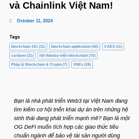
và Chainlink Việt Nam!
October 11, 2024
Tags
blockchain 101
(11)
blockchain application
(40)
CAEX
(11)
cardano
(31)
hội thảo/sự kiện blockchain
(70)
Pháp lý Blockchain & Crypto
(7)
VNEs
(28)
Bạn là nhà phát triển Web3 tại Việt Nam đang
tìm kiếm cơ hội triển khai dự án trên những hệ
sinh thái đang phát triển mạnh mẽ? Bạn là một
OG DeFi muốn tích hợp các giao thức tiêu
chuẩn ngành để bảo vệ tài sản người dùng