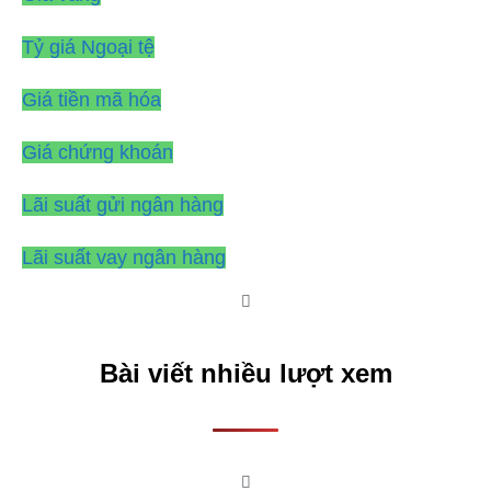
Tỷ giá Ngoại tệ
Giá tiền mã hóa
Giá chứng khoán
Lãi suất gửi ngân hàng
Lãi suất vay ngân hàng
Bài viết nhiều lượt xem