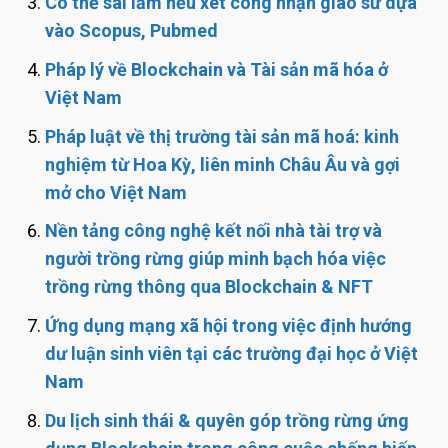
Có thể sai lầm nếu xét công nhận giáo sư dựa
vào Scopus, Pubmed
Pháp lý về Blockchain và Tài sản mã hóa ở
Việt Nam
Pháp luật về thị trường tài sản mã hoá: kinh
nghiệm từ Hoa Kỳ, liên minh Châu Âu và gợi
mở cho Việt Nam
Nền tảng công nghệ kết nối nhà tài trợ và
người trồng rừng giúp minh bạch hóa việc
trồng rừng thông qua Blockchain & NFT
Ứng dụng mạng xã hội trong việc định hướng
dư luận sinh viên tại các trường đại học ở Việt
Nam
Du lịch sinh thái & quyên góp trồng rừng ứng