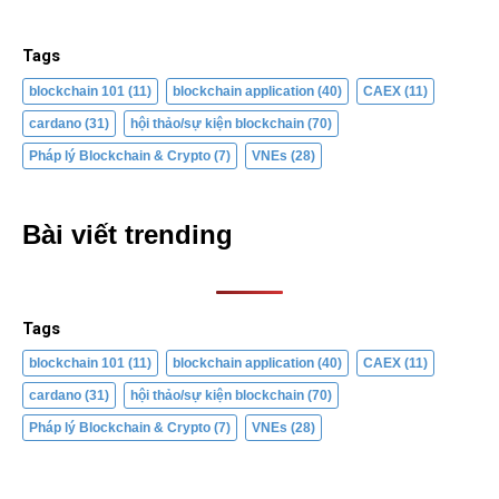
Tags
blockchain 101
(11)
blockchain application
(40)
CAEX
(11)
cardano
(31)
hội thảo/sự kiện blockchain
(70)
Pháp lý Blockchain & Crypto
(7)
VNEs
(28)
Bài viết trending
Tags
blockchain 101
(11)
blockchain application
(40)
CAEX
(11)
cardano
(31)
hội thảo/sự kiện blockchain
(70)
Pháp lý Blockchain & Crypto
(7)
VNEs
(28)