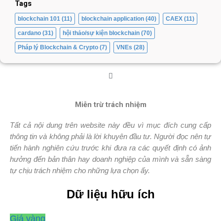
Tags
blockchain 101
(11)
blockchain application
(40)
CAEX
(11)
cardano
(31)
hội thảo/sự kiện blockchain
(70)
Pháp lý Blockchain & Crypto
(7)
VNEs
(28)
Miễn trừ trách nhiệm
Tất cả nội dung trên website này đều vì mục đích cung cấp
thông tin và không phải là lời khuyên đầu tư. Người đọc nên tự
tiến hành nghiên cứu trước khi đưa ra các quyết định có ảnh
hưởng đến bản thân hay doanh nghiệp của mình và sẵn sàng
tự chịu trách nhiệm cho những lựa chọn ấy.
Dữ liệu hữu ích
Giá vàng