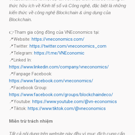
thức hữu ích về Kinh tế số và Công nghệ, đặc biệt là những
kiến thức về công nghệ Blockchain & ứng dụng của
Blockchain.
👉Tham gia cộng đồng của VNEconomics tại:
📍Website:
https://vneconomics.com/
📍Twitter:
https://twitter.com/vneconomics_com
📍Telegram:
https://t.me/VNEconomic
📍Linked In:
https://www.linkedin.com/company/vneconomics/
📍Fanpage Facebook:
https://www.facebook.com/vneconomics/
📍Facebook Group:
https://www.facebook.com/groups/blockchaindeco/
📍Youtube:
https://www.youtube.com/@vn-economics
📍Tiktok:
https://www.tiktok.com/@vneconomics
Miễn trừ trách nhiệm
Tất cả nội dung trên website này đều vì mục đích cung cấp